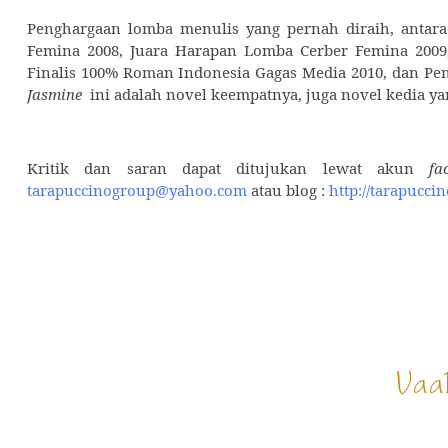
Penghargaan lomba menulis yang pernah diraih, antara 
Femina 2008, Juara Harapan Lomba Cerber Femina 200
Finalis 100% Roman Indonesia Gagas Media 2010, dan Pem
Jasmine
ini adalah novel keempatnya, juga novel kedia ya
Kritik dan saran dapat ditujukan lewat akun
f
tarapuccinogroup@yahoo.com
atau blog :
http://tarapucci