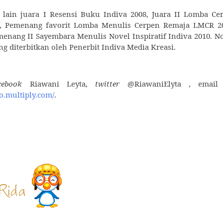
lain juara I Resensi Buku Indiva 2008, Juara II Lomba Ce
9, Pemenang favorit Lomba Menulis Cerpen Remaja LMCR 2
enang II Sayembara Menulis Novel Inspiratif Indiva 2010. N
ng diterbitkan oleh Penerbit Indiva Media Kreasi.
acebook
Riawani Leyta,
twitter
@RiawaniElyta , email
no.multiply.com/
.