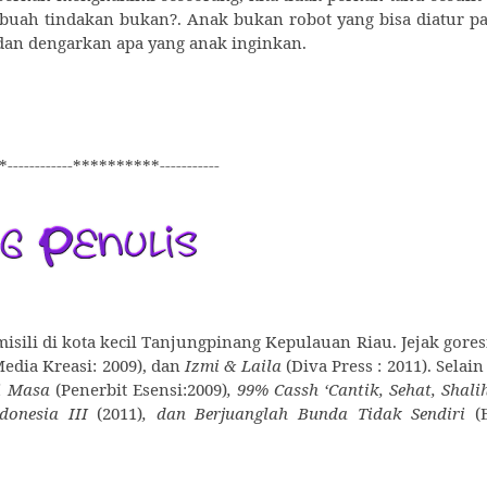
ebuah tindakan bukan?. Anak bukan robot yang bisa diatur p
 dan dengarkan apa yang anak inginkan.
------------**********-----------
omisili di kota kecil Tanjungpinang Kepulauan Riau. Jejak gore
Media Kreasi: 2009), dan
Izmi & Laila
(Diva Press : 2011). Selain 
i Masa
(Penerbit Esensi:2009)
, 99% Cassh ‘Cantik, Sehat, Shali
donesia III
(2011)
, dan Berjuanglah Bunda Tidak Sendiri
(