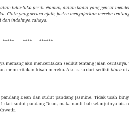
alam luka-luka perih. Namun, dalam badai yang gencar mende
ka. Cinta yang secara ajaib, justru mengajarkan mereka tentan
i dan indahnya cahaya.
--*****------****-----******
ya memang aku menceritakan sedikit tentang jalan ceritanya, 
an menceritakan kisah mereka. Aku rasa dari sedikit
blurb
di 
t pandang Dean dan sudut pandang Jasmine. Tidak usah bin
1 dari sudut pandang Dean, maka nanti bab selanjutnya bisa 
khwatir.