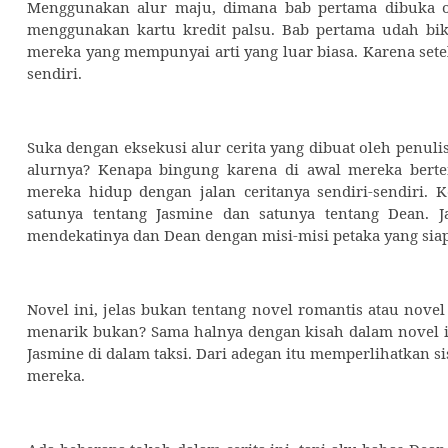
Menggunakan alur maju, dimana bab pertama dibuka o
menggunakan kartu kredit palsu. Bab pertama udah biki
mereka yang mempunyai arti yang luar biasa. Karena sete
sendiri.
Suka dengan eksekusi alur cerita yang dibuat oleh penu
alurnya? Kenapa bingung karena di awal mereka bertem
mereka hidup dengan jalan ceritanya sendiri-sendiri. 
satunya tentang Jasmine dan satunya tentang Dean. 
mendekatinya dan Dean dengan misi-misi petaka yang siap
Novel ini, jelas bukan tentang novel romantis atau novel
menarik bukan? Sama halnya dengan kisah dalam novel i
Jasmine di dalam taksi. Dari adegan itu memperlihatkan si
mereka.