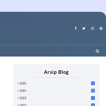
Arsip Blog
2025
7
2024
37
2023
7
2022
4