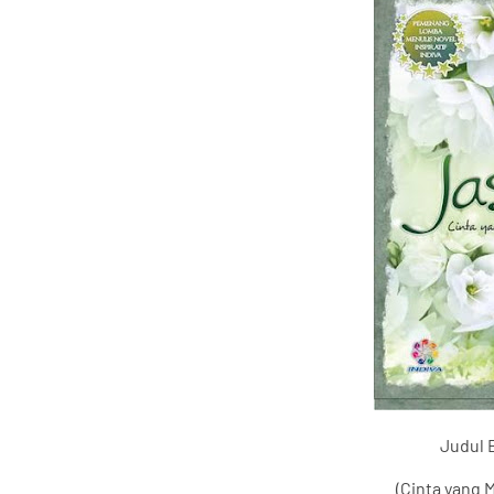
Judul 
(Cinta yang