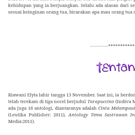
kehidupan yang ia berjuangkan. Selalu ada alasan dari s
sesuai keinginan orang tua, bicarakan apa mau orang tua
------------************
Riawani Elyta lahir tangga 13 November. Saat ini, ia berd
telah terekam di tiga nocel berjudul
Tarapuccino
(Indiva 
ada juga 18 antologi, diantaranya adalah
Cinta Melampau
(Leutika Publisher: 2011)
, Antology Temu Sastrawan In
Media:2011).