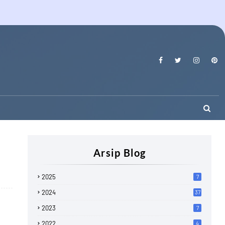
Arsip Blog
2025
7
2024
37
2023
7
2022
4