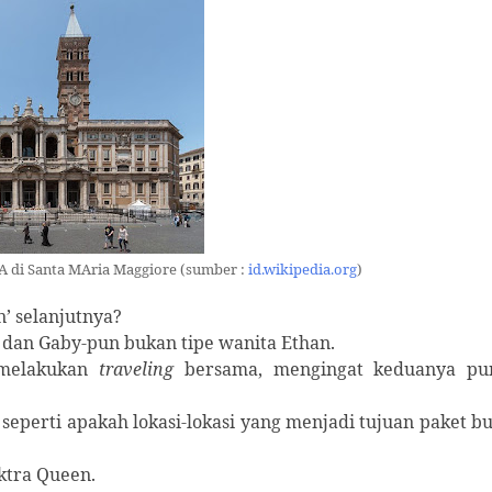
A di Santa MAria Maggiore (sumber :
id.wikipedia.org
)
’ selanjutnya?
dan Gaby-pun bukan tipe wanita Ethan.
 melakukan
traveling
bersama, mengingat keduanya pu
n seperti apakah lokasi-lokasi yang menjadi tujuan paket b
ktra Queen.