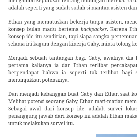
mengambil keputusan tentang hubungan mereka. Ya da
adalah seperti yang sudah-sudah si mantan asisten da
Ethan yang memutuskan bekerja tanpa asisten, menda
konsep bulan madu bertema
backpacker
. Karena Et
konsep ide itu sendirian, tapi siapa sangka pertemu
selama ini kagum dengan kinerja Gaby, minta tolong
Menjadi sebuah tantangan bagi Gaby, awalnya dia k
pertama kalianya ia dan Ethan terlibat percakapa
berpendapat bahwa ia seperti tak terlihat bagi
menunjukkan potensinya.
Dan menjadi kebanggan buat Gaby dan Ethan saat kon
Melihat potensi seorang Gaby, Ethan mati-matian mem
Sebagai awal dari konsep ide, adalah survei loka
penanggung jawab dari konsep ini adalah Ethan maka
untuk melakukan survei itu.