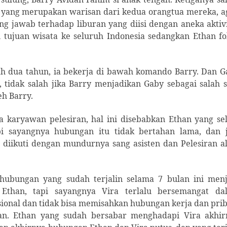
ang merupakan warisan dari kedua orangtua mereka, a
ng jawab terhadap liburan yang diisi dengan aneka aktiv
 tujuan wisata ke seluruh Indonesia sedangkan Ethan fo
ah dua tahun, ia bekerja di bawah komando Barry. Dan G
idak salah jika Barry menjadikan Gaby sebagai salah s
eh Barry.
a karyawan pelesiran, hal ini disebabkan Ethan yang se
api sayangnya hubungan itu tidak bertahan lama, dan j
diikuti dengan mundurnya sang asisten dan Pelesiran al
 hubungan yang sudah terjalin selama 7 bulan ini menj
 Ethan, tapi sayangnya Vira terlalu bersemangat da
onal dan tidak bisa memisahkan hubungan kerja dan prib
n. Ethan yang sudah bersabar menghadapi Vira akhir