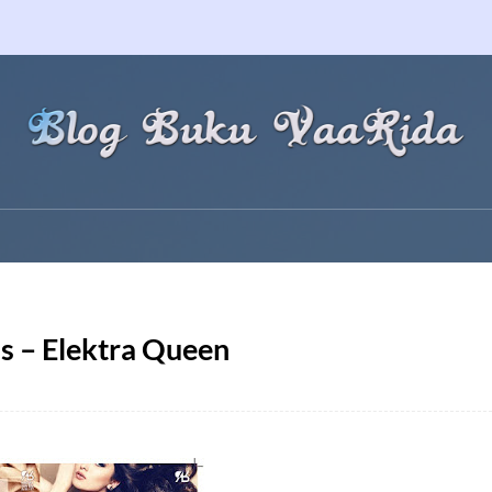
ss – Elektra Queen