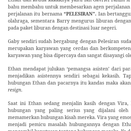
bahu membahu untuk membesarkan agen perjalanan y
perjalanan itu bernama
“PELESIRAN”.
Ian bertanggu
olahraga, sementara Barry mengurus liburan dengan
pada paket liburan dengan destinasi luar negeri.
Gaby sendiri sudah bergabung dengan Pelesiran sud
merupakan karyawan yang cerdas dan berkompeten, t
karyawan yang bisa dipercaya dan sangat disayangi ol
Ethan mendapat julukan ‘pemangsa asisten’ dari par
menjadikan asistennya sendiri sebagai kekasih. T
hubungan Ethan dan pacarnya itu kandas maka akan 
resign.
Saat ini Ethan sedang menjalin kasih dengan Vira,
hubungan yang paling serius yang dijalani oleh
memamerkan hubungan kisah mereka. Vira yang emosi
menjadi pemicu masalah hubungannya dengan Etha