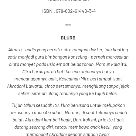
ISBN :
978-602-61440-3-4
***
BLURB
Almira - gadis yang bercita-cita menjadi dokter, lalu banting
setir menjadi guru bimbangan konseling - pernah merasakan
cinta monyet pada usia empat belas tahun. Namun kala itu,
Mira harus patah hati karena pujaannya hanya
menganggapnya adik. Kesedihan Mira bertambah saat
Akradani Lawardi, cinta pertamanya, menghilang tanpa jejak
sehari setelah ulang tahunnya yang ke tujuh belas.
Tujuh tahun sesudah itu, Mira berusaha untuk melupakan
perasaanya pada Akradani. Namun, di saat tekadnya sudah
bulat, Akradani kembali hadir. Dan, kali ini, pria itu tidak
datang seorang diri, tetapi membawa anak kecil, yang
memanggil Akradani dengan sapaan 'Ayah'.