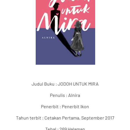
Judul Buku :
JODOH UNTUK MIRA
Penulis :
Alnira
Pe
n
erbit :
Penerbit Ikon
Tahun terbit :
Cetakan Pertama, September 2017
Tebal
: 269 Halaman