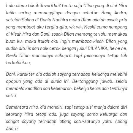
Lalu siapa tokoh favoritku? tentu saja Dilan yang di sini Mira
lebih sering memanggilnya dengan sebutan Bang Andra,
setelah Sakha di Dunia Nadhira maka Dilan adalah sosok pria
yang membuat aku tergila-gila. wk wk. Meski cuma numpang
di Kisah Mira dan Dani, sosok Dilan memang terlalu memukau
buat ku, maka itulah aku ingin membaca kisah Dilan yang
sudah ditulis dan naik cetak dengan judul DILANIKA, he he he.
Meski Dilan munculnya sakuprit tapi pesonanya tetap tak
terkalahkan.
Dani, karakter dia adalah sayang terhadap keluarga melebihi
apapun yang ada di dunia ini. Bertanggung jawab, selalu
membela keadilan dan kebenaran, bekerja keras dan tentunya
setia.
Sementara Mira, dia mandiri, tapi tetap sisi manja dalam diri
seorang Mira tetap ada, juga sayang sama keluarga dan
sangat sayang terhadap abang satu-satunya yaitu Abang
Andra.