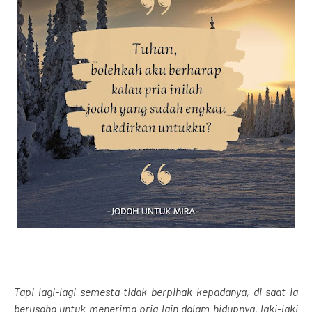
Tapi lagi-lagi semesta tidak berpihak kepadanya, di saat ia
berusaha untuk menerima pria lain dalam hidupnya, laki-laki