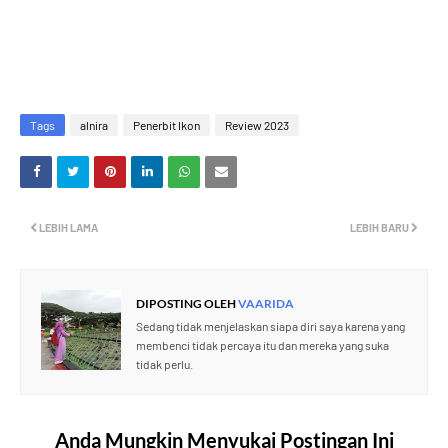
Tags
alnira
Penerbit Ikon
Review 2023
LEBIH LAMA
LEBIH BARU
DIPOSTING OLEH
VAARIDA
Sedang tidak menjelaskan siapa diri saya karena yang
membenci tidak percaya itu dan mereka yang suka
tidak perlu.
Anda Mungkin Menyukai Postingan Ini