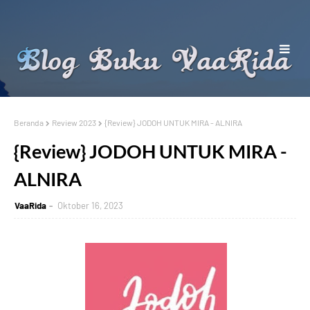
Beranda
Review 2023
{Review} JODOH UNTUK MIRA - ALNIRA
{Review} JODOH UNTUK MIRA -
ALNIRA
VaaRida
Oktober 16, 2023