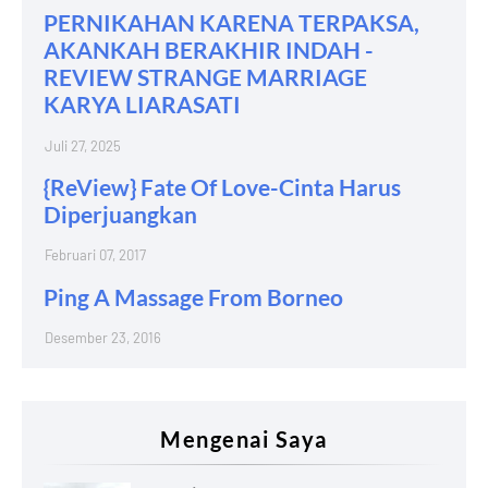
PERNIKAHAN KARENA TERPAKSA,
AKANKAH BERAKHIR INDAH -
REVIEW STRANGE MARRIAGE
KARYA LIARASATI
Juli 27, 2025
{ReView} Fate Of Love-Cinta Harus
Diperjuangkan
Februari 07, 2017
Ping A Massage From Borneo
Desember 23, 2016
Mengenai Saya