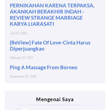
PERNIKAHAN KARENA TERPAKSA,
AKANKAH BERAKHIR INDAH -
REVIEW STRANGE MARRIAGE
KARYA LIARASATI
Juli 27, 2025
{ReView} Fate Of Love-Cinta Harus
Diperjuangkan
Februari 07, 2017
Ping A Massage From Borneo
Desember 23, 2016
Mengenai Saya