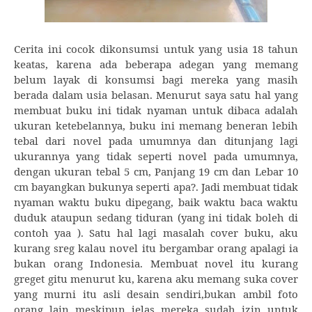
Cerita ini cocok dikonsumsi untuk yang usia 18 tahun
keatas, karena ada beberapa adegan yang memang
belum layak di konsumsi bagi mereka yang masih
berada dalam usia belasan. Menurut saya satu hal yang
membuat buku ini tidak nyaman untuk dibaca adalah
ukuran ketebelannya, buku ini memang beneran lebih
tebal dari novel pada umumnya dan ditunjang lagi
ukurannya yang tidak seperti novel pada umumnya,
dengan ukuran tebal 5 cm, Panjang 19 cm dan Lebar 10
cm bayangkan bukunya seperti apa?. Jadi membuat tidak
nyaman waktu buku dipegang, baik waktu baca waktu
duduk ataupun sedang tiduran (yang ini tidak boleh di
contoh yaa ). Satu hal lagi masalah cover buku, aku
kurang sreg kalau novel itu bergambar orang apalagi ia
bukan orang Indonesia. Membuat novel itu kurang
greget gitu menurut ku, karena aku memang suka cover
yang murni itu asli desain sendiri,bukan ambil foto
orang lain meskipun jelas mereka sudah izin untuk