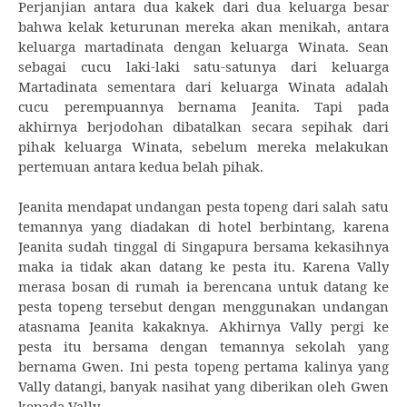
Perjanjian antara dua kakek dari dua keluarga besar
bahwa kelak keturunan mereka akan menikah, antara
keluarga martadinata dengan keluarga Winata. Sean
sebagai cucu laki-laki satu-satunya dari keluarga
Martadinata sementara dari keluarga Winata adalah
cucu perempuannya bernama Jeanita. Tapi pada
akhirnya berjodohan dibatalkan secara sepihak dari
pihak keluarga Winata, sebelum mereka melakukan
pertemuan antara kedua belah pihak.
Jeanita mendapat undangan pesta topeng dari salah satu
temannya yang diadakan di hotel berbintang, karena
Jeanita sudah tinggal di Singapura bersama kekasihnya
maka ia tidak akan datang ke pesta itu. Karena Vally
merasa bosan di rumah ia berencana untuk datang ke
pesta topeng tersebut dengan menggunakan undangan
atasnama Jeanita kakaknya. Akhirnya Vally pergi ke
pesta itu bersama dengan temannya sekolah yang
bernama Gwen. Ini pesta topeng pertama kalinya yang
Vally datangi, banyak nasihat yang diberikan oleh Gwen
kepada Vally.