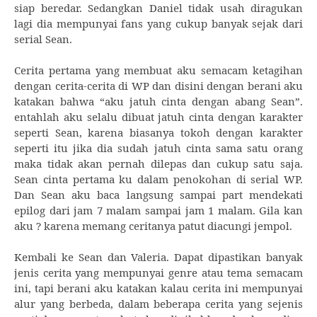
siap beredar. Sedangkan Daniel tidak usah diragukan
lagi dia mempunyai fans yang cukup banyak sejak dari
serial Sean.
Cerita pertama yang membuat aku semacam ketagihan
dengan cerita-cerita di WP dan disini dengan berani aku
katakan bahwa “aku jatuh cinta dengan abang Sean”.
entahlah aku selalu dibuat jatuh cinta dengan karakter
seperti Sean, karena biasanya tokoh dengan karakter
seperti itu jika dia sudah jatuh cinta sama satu orang
maka tidak akan pernah dilepas dan cukup satu saja.
Sean cinta pertama ku dalam penokohan di serial WP.
Dan Sean aku baca langsung sampai part mendekati
epilog dari jam 7 malam sampai jam 1 malam. Gila kan
aku ? karena memang ceritanya patut diacungi jempol.
Kembali ke Sean dan Valeria. Dapat dipastikan banyak
jenis cerita yang mempunyai genre atau tema semacam
ini, tapi berani aku katakan kalau cerita ini mempunyai
alur yang berbeda, dalam beberapa cerita yang sejenis