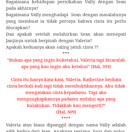
Bagaimana kehidupan pernikahan Vally dengan Sean
pada akhirnya?
Bagaimana Vally menghadapi
Sean dengan masalalunya
yang membuat ia tidak percaya bahwa cinta itu perlu
diucapkan?
Dan apakah setelah melahirkan Sean akan menepati
Janjinya untuk berpisah dengan Valeria?
Apakah keduanya akan saling jatuh cinta ??
***
“Bukan apa yang ingin kuketahui, Valeria tapi bicaralah
apa yang kau ingin aku ketahui” (Hal, 593)
Cinta itu hanya kata-kata, Valeria. Katherine berkata
cinta berkali-kali tapi tidak membuktikannya. Aku tidak
mengatakan cinta kepadamu. Tapi aku
mengungkapkannya padamu melalui apa yang
kulakukan. Tidakkah kau mengerti?”
(Hal, 609)
****
Valeria atau biasa dipanggil dengan nama Vally adalah
adik kedua dari Jean. Anaknya periang, lucu dan polos.