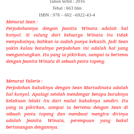
Tahun terbit : 2016
Tebal : 663 hlm
ISBN : 978 – 602 –6922-43-4
Menurut Sean :
Perjodohannya dengan Jeanita Winata adalah hal
konyol. Si sulung dari keluarga Winata itu tidak
menyukainya, bahkan ia sudah punya kekasih. Jadi Sean
yakin kalau batalnya perjodohan ini adalah hal yang
menguntungkan. Itu yang ia pikirkan, sampai ia bertemu
dengan Jeanita Winata di sebuah pesta topeng.
Menurut Valerie :
Perjodohan kakaknya dengan Sean Martadinata adalah
hal konyol. Apalagi setelah mendengar betapa buruknya
kelakuan lelaki itu dari mulut kakaknya sendiri. Itu
yang ia pikirkan, sampai ia bertemu dengan Sean di
sebuah pesta topeng dan membuat mengira dirinya
adalah Jeanita Winata, perempuan yang bakal
bertunangan dengannya.