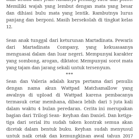
Memiliki wajah yang lembut dengan mata yang besar
dan dihiasi bulu mata yang lentik. Rambutnya lurus
panjang dan berponi. Masih bersekolah di tingkat kelas
12.
Sean anak tunggal dari keturunan Martadinata. Pewaris
dari Martadinata Company, yang kekuasaanya
menguasai dalam dan luar negeri. Mempunyai karakter
yang sombong, arogan, diktator. Mempunyai sorot mata
yang tajam dan jarang sekali untuk tersenyum.
***
Sean dan Valeria adalah karya pertama dari penulis
dengan nama akun Wattpad Matchamallow yang
awalnya di upload di Wattpad karena pembacanya
termasuk cetar memhana, dibaca lebih dari 5 juta kali
dalam waktu 4 bulan peredaran. Cerita ini merupakan
bagian dari Trilogi Sean- Reyhan dan Daniel. Dan ketiga-
tiga dari serial itu sudah taken kontrak semua akan
dicetak dalam bentuk buku. Reyhan sudah menyusul
untuk naik cetak dan kemungkinan awal tahun 2017