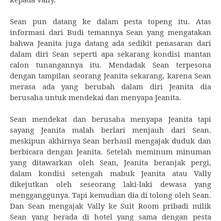
Sean pun datang ke dalam pesta topeng itu. Atas
informasi dari Budi temannya Sean yang mengatakan
bahwa Jeanita juga datang ada sedikit penasaran dari
dalam diri Sean seperti apa sekarang kondisi mantan
calon tunangannya itu. Mendadak Sean terpesona
dengan tampilan seorang Jeanita sekarang, karena Sean
merasa ada yang berubah dalam diri Jeanita dia
berusaha untuk mendekai dan menyapa Jeanita.
Sean mendekat dan berusaha menyapa Jeanita tapi
sayang Jeanita malah berlari menjauh dari Sean.
meskipun akhirnya Sean berhasil mengajak duduk dan
berbicara dengan Jeanita. Setelah meminum minuman
yang ditawarkan oleh Sean, Jeanita beranjak pergi,
dalam kondisi setengah mabuk Jeanita atau Vally
dikejutkan oleh seseorang laki-laki dewasa yang
mengganggunya. Tapi kemudian dia di tolong oleh Sean.
Dan Sean mengajak Vally ke Suit Room pribadi milik
Sean yang berada di hotel yang sama dengan pesta